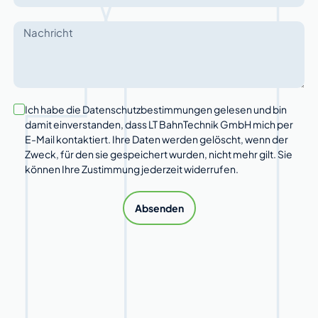
Ich habe die Datenschutzbestimmungen gelesen und bin
damit einverstanden, dass LT BahnTechnik GmbH mich per
E-Mail kontaktiert. Ihre Daten werden gelöscht, wenn der
Zweck, für den sie gespeichert wurden, nicht mehr gilt. Sie
können Ihre Zustimmung jederzeit widerrufen.
Absenden