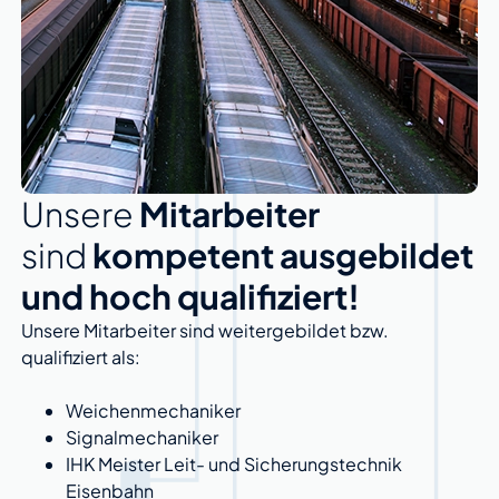
Unsere
Mitarbeiter
sind
kompetent ausgebildet
und hoch qualifiziert!
Unsere Mitarbeiter sind weitergebildet bzw.
qualifiziert als:
Weichenmechaniker
Signalmechaniker
IHK Meister Leit- und Sicherungstechnik
Eisenbahn