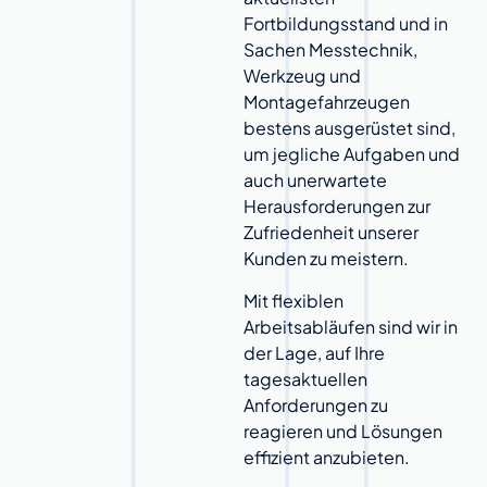
Fortbildungsstand und in
Sachen Messtechnik,
Werkzeug und
Montagefahrzeugen
bestens ausgerüstet sind,
um jegliche Aufgaben und
auch unerwartete
Herausforderungen zur
Zufriedenheit unserer
Kunden zu meistern.
Mit flexiblen
Arbeitsabläufen sind wir in
der Lage, auf Ihre
tagesaktuellen
Anforderungen zu
reagieren und Lösungen
effizient anzubieten.