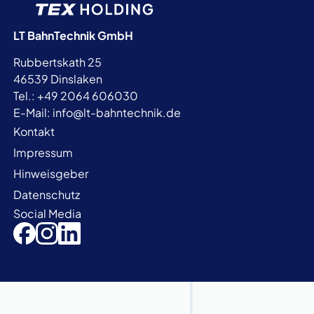
LT BahnTechnik GmbH
Rubbertskath 25
46539 Dinslaken
Tel.: +49 2064 606030
E-Mail:
info@lt-bahntechnik.de
Kontakt
Impressum
Hinweisgeber
Datenschutz
Social Media