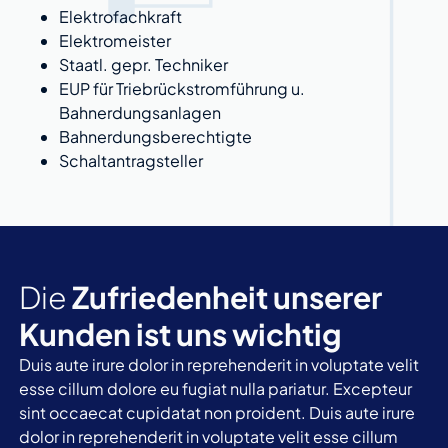
Elektrofachkraft
Elektromeister
Staatl. gepr. Techniker
EUP für Triebrückstromführung u.
Bahnerdungsanlagen
Bahnerdungsberechtigte
Schaltantragsteller
Die
Zufriedenheit unserer
Kunden ist
uns wichtig
Duis aute irure dolor in reprehenderit in voluptate velit
esse cillum dolore eu fugiat nulla pariatur. Excepteur
sint occaecat cupidatat non proident. Duis aute irure
dolor in reprehenderit in voluptate velit esse cillum