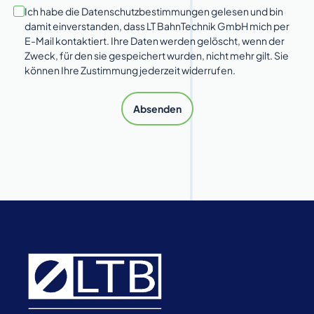
Ich habe die Datenschutzbestimmungen gelesen und bin
damit einverstanden, dass LT BahnTechnik GmbH mich per
E-Mail kontaktiert. Ihre Daten werden gelöscht, wenn der
Zweck, für den sie gespeichert wurden, nicht mehr gilt. Sie
können Ihre Zustimmung jederzeit widerrufen.
Absenden